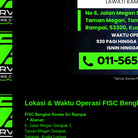
"Servis Kereta 
Lokasi & Waktu Operasi FISC Bengk
FISC Bengkel Kereta Sri Rampai
📍
Alamat:
6, Jalan Megan Setapak 1,
Taman Megan Setapak,
Setapak, Kuala Lumpur