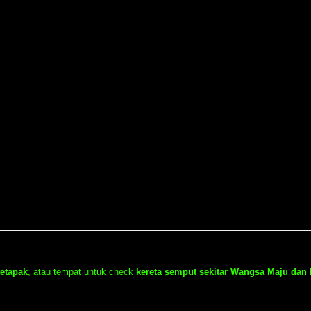
Setapak
, atau tempat untuk check
kereta semput sekitar Wangsa Maju dan