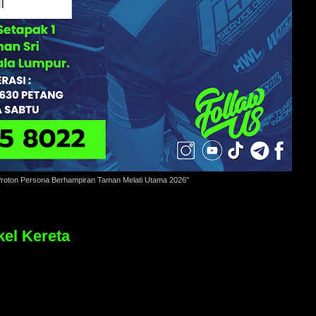
Proton Persona Berhampiran Taman Melati Utama 2026"
el Kereta