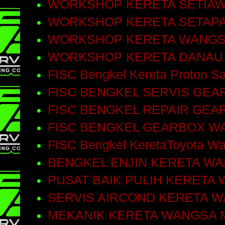
WORKSHOP KERETA SETIA
WORKSHOP KERETA SETAP
WORKSHOP KERETA WANGS
WORKSHOP KERETA DANAU
FISC Bengkel Kereta Proton Sa
FISC BENGKEL SERVIS GEA
FISC BENGKEL REPAIR GEA
FISC BENGKEL GEARBOX W
FISC Bengkel KeretaToyota W
BENGKEL ENJIN KERETA W
PUSAT BAIK PULIH KERETA
SERVIS AIRCOND KERETA 
MEKANIK KERETA WANGSA 