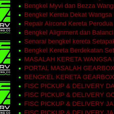
Bengkel Myvi dan Bezza Wang
Bengkel Kereta Dekat Wangsa
Repair Aircond Kereta Perodu
Bengkel Alignment dan Balanc
Senarai bengkel kereta Setap
Bengkel Kereta Berdekatan Se
MASALAH KERETA WANGSA
PORTAL MASALAH GEARBO
BENGKEL KERETA GEARBOX
FISC PICKUP & DELIVERY D
FISC PICKUP & DELIVERY 
FISC PICKUP & DELIVERY 
FISC PICKUP & DELIVERY J