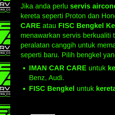
Jika anda perlu
servis aircon
kereta seperti Proton dan Ho
CARE
atau
FISC Bengkel Ke
menawarkan servis berkualiti t
peralatan canggih untuk mema
seperti baru. Pilih bengkel ya
IMAN CAR CARE
untuk
ke
Benz, Audi.
FISC Bengkel
untuk
keret