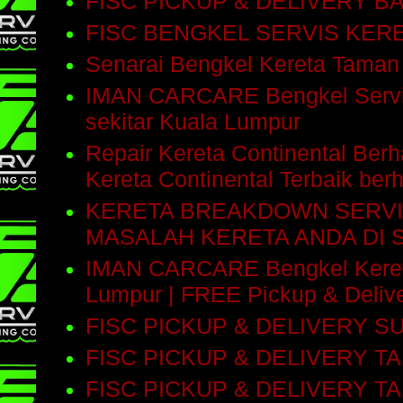
FISC PICKUP & DELIVERY 
FISC BENGKEL SERVIS KE
Senarai Bengkel Kereta Taman
IMAN CARCARE Bengkel Servis 
sekitar Kuala Lumpur
Repair Kereta Continental Be
Kereta Continental Terbaik be
KERETA BREAKDOWN SERVI
MASALAH KERETA ANDA DI 
IMAN CARCARE Bengkel Kereta 
Lumpur | FREE Pickup & Delive
FISC PICKUP & DELIVERY 
FISC PICKUP & DELIVERY T
FISC PICKUP & DELIVERY T