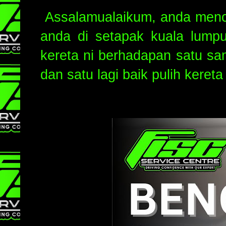
Assalamualaikum, anda mencar
anda di setapak kuala lumpu
kereta ni berhadapan satu sam
dan satu lagi baik pulih keret