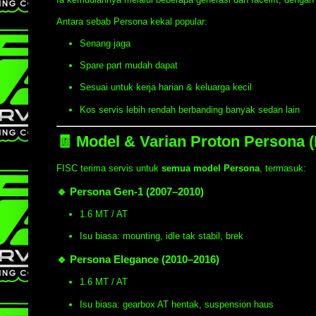
Antara sebab Persona kekal popular:
Senang jaga
Spare part mudah dapat
Sesuai untuk kerja harian & keluarga kecil
Kos servis lebih rendah berbanding banyak sedan lain
🧾 Model & Varian Proton Persona 
FISC terima servis untuk
semua model Persona
, termasuk:
🔹 Persona Gen-1 (2007–2010)
1.6 MT / AT
Isu biasa: mounting, idle tak stabil, brek
🔹 Persona Elegance (2010–2016)
1.6 MT / AT
Isu biasa: gearbox AT hentak, suspension haus