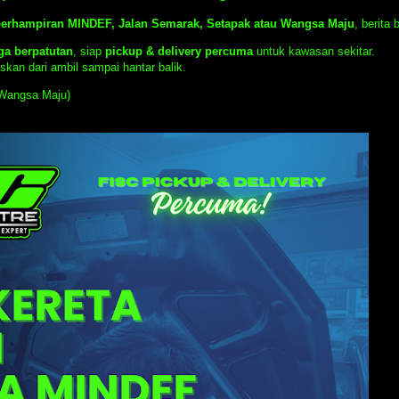
erhampiran MINDEF, Jalan Semarak, Setapak atau Wangsa Maju
, berita
ga berpatutan
, siap
pickup & delivery percuma
untuk kawasan sekitar.
kan dari ambil sampai hantar balik.
Wangsa Maju)