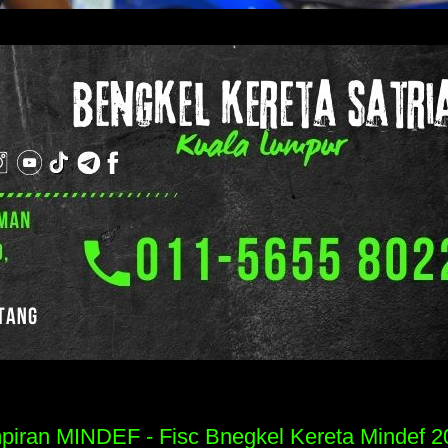
piran MINDEF - Fisc Bnegkel Kereta Mindef 2