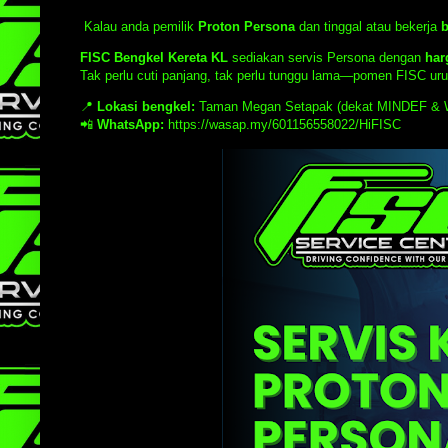
Kalau anda pemilik
Proton Persona
dan tinggal atau bekerja
b
FISC Bengkel Kereta KL
sediakan servis Persona dengan
har
Tak perlu cuti panjang, tak perlu tunggu lama—pomen FISC urus
📍
Lokasi bengkel:
Taman Megan Setapak (dekat MINDEF & 
📲
WhatsApp:
https://wasap.my/601156558022/HiFISC