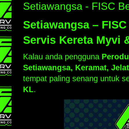
Setiawangsa - FISC Be
Setiawangsa – FISC 
Servis Kereta Myvi 
Kalau anda pengguna
Perodu
Setiawangsa, Keramat, Jela
tempat paling senang untuk s
KL
.