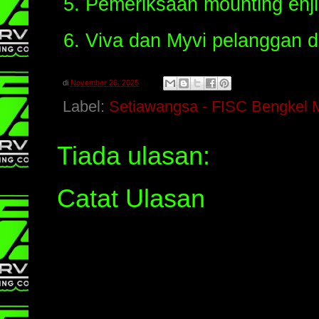
Pemeriksaan mounting enji
Viva dan Myvi pelanggan d
di
November 26, 2025
Label:
Setiawangsa - FISC Bengkel 
Tiada ulasan:
Catat Ulasan