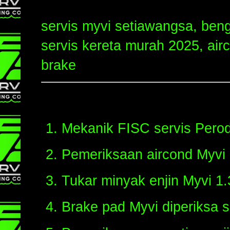
servis myvi setiawangsa, beng
servis kereta murah 2025, air
brake
Mekanik FISC servis Perod
Pemeriksaan aircond Myvi
Tukar minyak enjin Myvi 1.
Brake pad Myvi diperiksa 