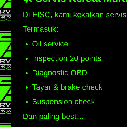
Di FISC, kami kekalkan servi
Termasuk:
Oil service
Inspection 20-points
Diagnostic OBD
Tayar & brake check
Suspension check
Dan paling best…