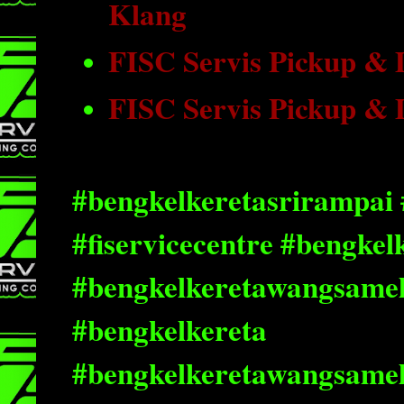
Klang
FISC Servis Pickup &
FISC Servis Pickup &
#bengkelkeretasrirampai 
#fiservicecentre #bengke
#bengkelkeretawangsamel
#bengkelkereta
#bengkelkeretawangsame