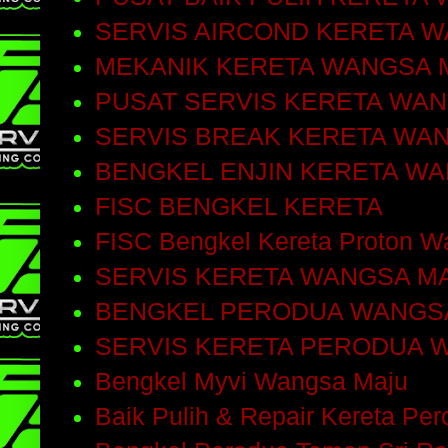
SERVIS AIRCOND KERETA 
MEKANIK KERETA WANGSA 
PUSAT SERVIS KERETA WA
SERVIS BREAK KERETA WA
BENGKEL ENJIN KERETA W
FISC BENGKEL KERETA
FISC Bengkel Kereta Proton W
SERVIS KERETA WANGSA M
BENGKEL PERODUA WANGS
SERVIS KERETA PERODUA 
Bengkel Myvi Wangsa Maju
Baik Pulih & Repair Kereta Pe