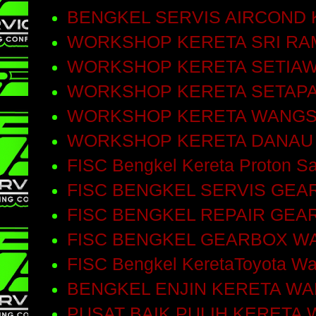
BENGKEL SERVIS AIRCOND
WORKSHOP KERETA SRI RA
WORKSHOP KERETA SETIA
WORKSHOP KERETA SETAP
WORKSHOP KERETA WANGS
WORKSHOP KERETA DANAU
FISC Bengkel Kereta Proton Sa
FISC BENGKEL SERVIS GEA
FISC BENGKEL REPAIR GEA
FISC BENGKEL GEARBOX W
FISC Bengkel KeretaToyota W
BENGKEL ENJIN KERETA W
PUSAT BAIK PULIH KERETA