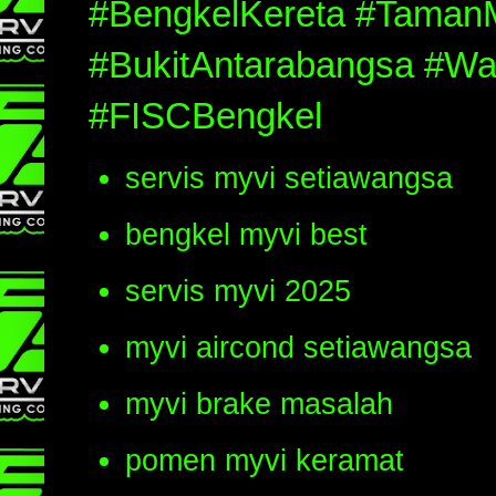
#BengkelKereta #Taman
#BukitAntarabangsa #W
#FISCBengkel
servis myvi setiawangsa
bengkel myvi best
servis myvi 2025
myvi aircond setiawangsa
myvi brake masalah
pomen myvi keramat