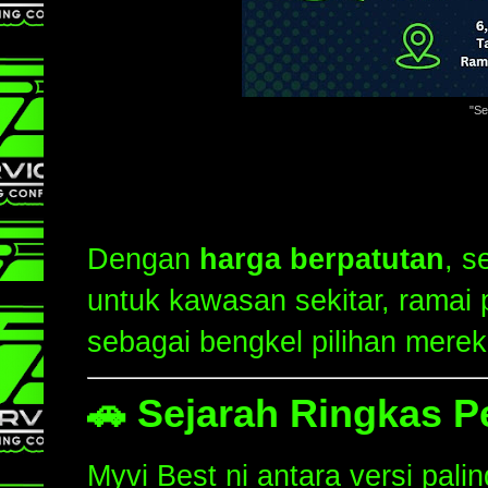
"Se
Dengan
harga berpatutan
, s
untuk kawasan sekitar, ramai 
sebagai bengkel pilihan merek
🚗
Sejarah Ringkas P
Myvi Best ni antara versi pali