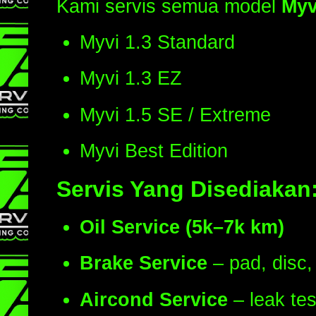
Kami servis semua model
Myv
Myvi 1.3 Standard
Myvi 1.3 EZ
Myvi 1.5 SE / Extreme
Myvi Best Edition
Servis Yang Disediakan
Oil Service (5k–7k km)
Brake Service
– pad, disc, 
Aircond Service
– leak test