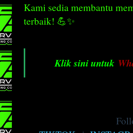
Kami sedia membantu mema
terbaik! 💪✨
Klik sini untuk
Wh
Foll