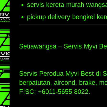
servis kereta murah wangs
pickup delivery bengkel ker
Setiawangsa – Servis Myvi Be
Servis Perodua Myvi Best di
berpatutan, aircond, brake, 
FISC: +6011-5655 8022.