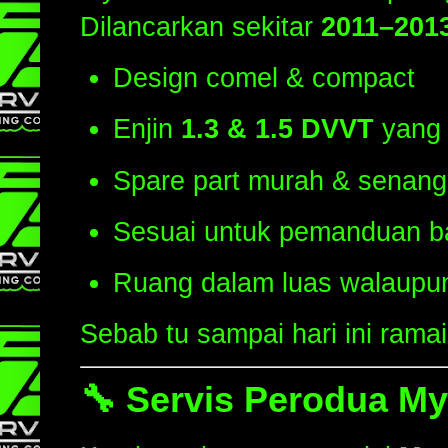
Dilancarkan sekitar
2011–201
Design comel & compact
Enjin
1.3 & 1.5 DVVT
yang 
Spare part murah & senang 
Sesuai untuk pemanduan b
Ruang dalam luas walaupun
Sebab tu sampai hari ini rama
🔧
Servis Perodua My