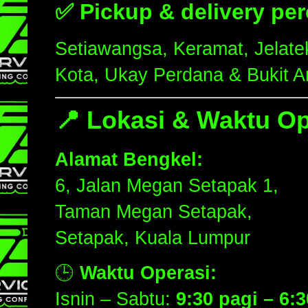
✅
Pickup & delivery pe
Setiawangsa, Keramat, Jelate
Kota, Ukay Perdana & Bukit A
📍
Lokasi & Waktu Op
Alamat Bengkel:
6, Jalan Megan Setapak 1,
Taman Megan Setapak,
Setapak, Kuala Lumpur
🕒
Waktu Operasi:
Isnin – Sabtu:
9:30 pagi – 6: