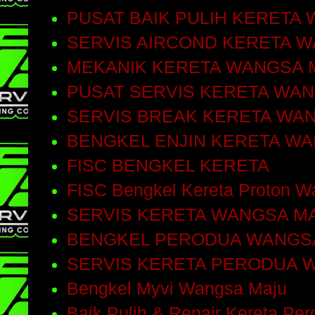
PUSAT BAIK PULIH KERETA
SERVIS AIRCOND KERETA 
MEKANIK KERETA WANGSA 
PUSAT SERVIS KERETA WA
SERVIS BREAK KERETA WA
BENGKEL ENJIN KERETA W
FISC BENGKEL KERETA
FISC Bengkel Kereta Proton W
SERVIS KERETA WANGSA M
BENGKEL PERODUA WANGS
SERVIS KERETA PERODUA 
Bengkel Myvi Wangsa Maju
Baik Pulih & Repair Kereta Pe