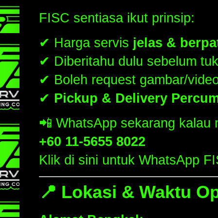
FISC sentiasa ikut prinsip:
✔ Harga servis
jelas & berpa
✔ Diberitahu dulu sebelum tuk
✔ Boleh request gambar/vide
✔
Pickup & Delivery Percu
📲 WhatsApp sekarang kalau n
+60 11-5655 8022
Klik di sini untuk WhatsApp F
📍 Lokasi & Waktu Op