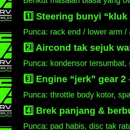
Berikut masalah biasa yang ow
1️⃣
Steering bunyi “kluk
Punca: rack end / lower arm /
2️⃣
Aircond tak sejuk w
Punca: kondensor tersumbat,
3️⃣
Engine “jerk” gear 2 
Punca: throttle body kotor, spa
4️⃣
Brek panjang & berb
Punca: pad habis, disc tak rat