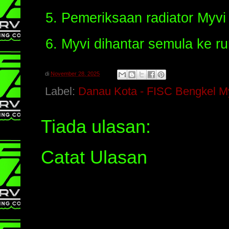
Pemeriksaan radiator Myvi 
Myvi dihantar semula ke 
di
November 28, 2025
Label:
Danau Kota - FISC Bengkel M
Tiada ulasan:
Catat Ulasan