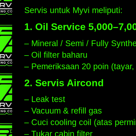
Servis untuk Myvi meliputi:
1. Oil Service 5,000–7,
– Mineral / Semi / Fully Synthe
– Oil filter baharu
– Pemeriksaan 20 poin (tayar, 
2. Servis Aircond
– Leak test
– Vacuum & refill gas
– Cuci cooling coil (atas perm
– Tukar cabin filter