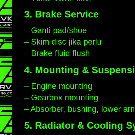
3. Brake Service
– Ganti pad/shoe
– Skim disc jika perlu
– Brake fluid flush
4. Mounting & Suspens
– Engine mounting
– Gearbox mounting
– Absorber, bushing, lower ar
5. Radiator & Cooling 