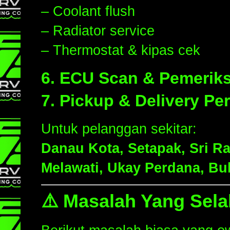
– Coolant flush
– Radiator service
– Thermostat & kipas cek
6. ECU Scan & Pemerik
7. Pickup & Delivery P
Untuk pelanggan sekitar:
Danau Kota, Setapak, Sri R
Melawati, Ukay Perdana, Bu
⚠️ Masalah Yang Sela