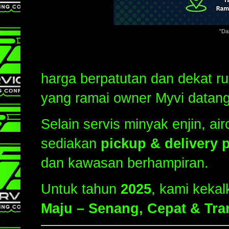
"Da
harga berpatutan dan dekat 
yang ramai owner Myvi datang 
Selain servis minyak enjin, ai
sediakan
pickup & delivery
dan kawasan berhampiran.
Untuk tahun
2025
, kami keka
Maju – Senang, Cepat & Tr