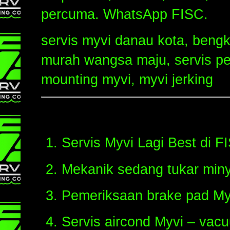
percuma. WhatsApp FISC.
servis myvi danau kota, bengke
murah wangsa maju, servis per
mounting myvi, myvi jerking
Servis Myvi Lagi Best di 
Mekanik sedang tukar miny
Pemeriksaan brake pad Myv
Servis aircond Myvi – vacu