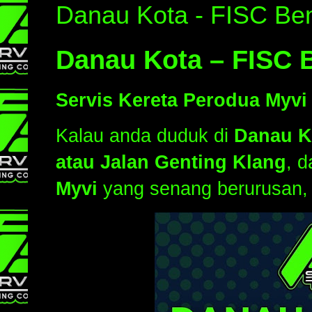
Danau Kota - FISC Ben
Danau Kota – FISC 
Servis Kereta Perodua Myvi
Kalau anda duduk di
Danau K
atau Jalan Genting Klang
, 
Myvi
yang senang berurusan