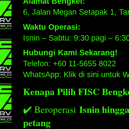
Alamat Bengkel:
6, Jalan Megan Setapak 1, T
Waktu Operasi:
Isnin – Sabtu: 9:30 pagi – 6:3
Hubungi Kami Sekarang!
Telefon: +60 11-5655 8022
WhatsApp: Klik di sini untuk
Kenapa Pilih FISC Bengk
Isnin hingg
✔️ Beroperasi
petang