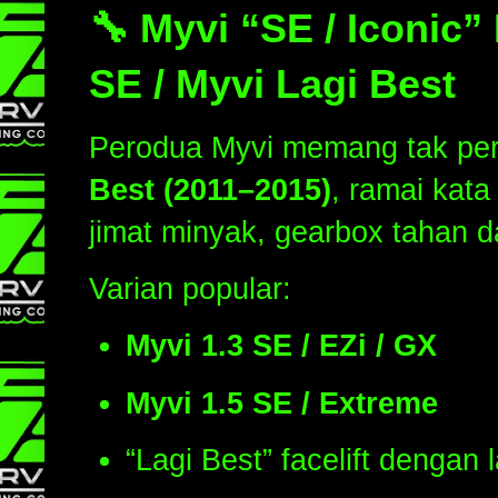
🔧 Myvi “SE / Iconic”
SE / Myvi Lagi Best
Perodua Myvi memang tak perl
Best (2011–2015)
, ramai kata
jimat minyak, gearbox tahan d
Varian popular:
Myvi 1.3 SE / EZi / GX
Myvi 1.5 SE / Extreme
“Lagi Best” facelift dengan