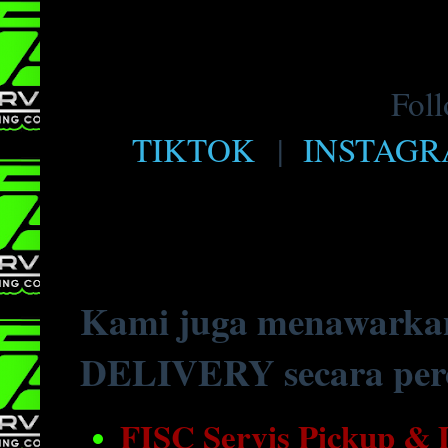
Foll
TIKTOK
|
INSTAG
Kami juga menawarka
DELIVERY secara perc
FISC Servis Pickup &