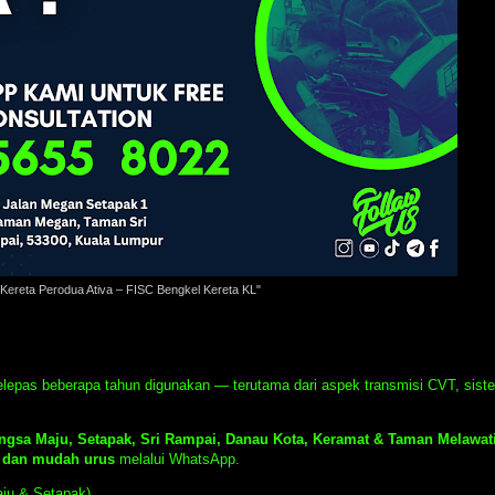
Kereta Perodua Ativa – FISC Bengkel Kereta KL"
lepas beberapa tahun digunakan — terutama dari aspek transmisi CVT, siste
gsa Maju, Setapak, Sri Rampai, Danau Kota, Keramat & Taman Melawat
n dan mudah urus
melalui WhatsApp.
ju & Setapak)