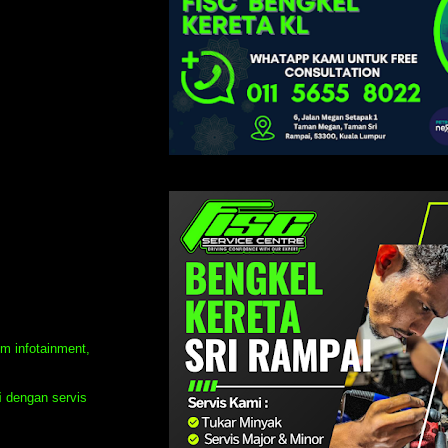
m infotainment,
i
dengan servis