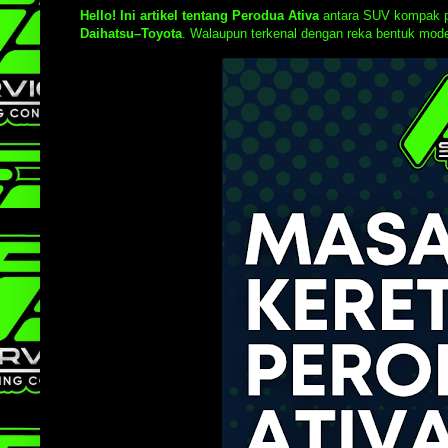
Hello! Ini artikel tentang Perodua Ativa
antara SUV kompak pa
Daihatsu–Toyota
. Walaupun terkenal dengan reka bentuk mod