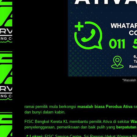
"Masalah 
ramai pemilik mula berkongsi
masalah biasa Perodua Ativa
se
dan bunyi dalam kabin.
FISC Bengkel Kereta KL membantu pemilik Ativa di sekitar
Wan
penyelenggaraan, pemeriksaan dan baik pulih yang
berpatuta
📍
Lokasi:
FISC Service Centre, Sri Rampai (dekat Wangsa Ma