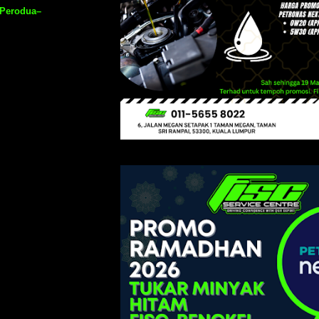
Perodua–