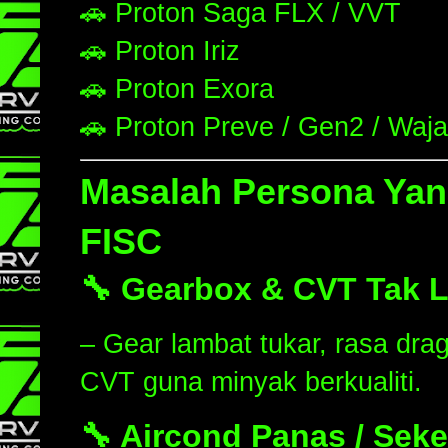
🚗 Proton Saga FLX / VVT
🚗 Proton Iriz
🚗 Proton Exora
🚗 Proton Preve / Gen2 / Waja
Masalah Persona Yang
FISC
🔧 Gearbox & CVT Tak 
– Gear lambat tukar, rasa drag
CVT guna minyak berkualiti.
🔧 Aircond Panas / Seke