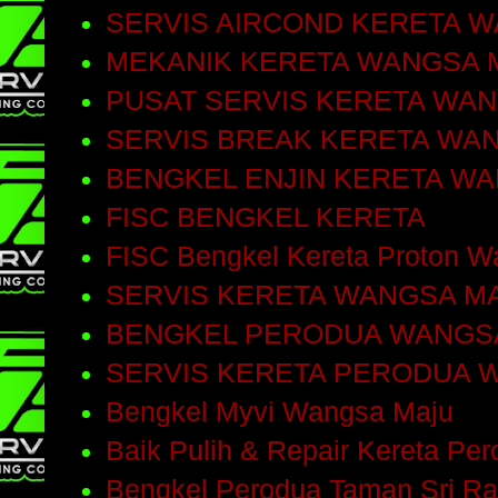
SERVIS AIRCOND KERETA 
MEKANIK KERETA WANGSA 
PUSAT SERVIS KERETA WA
SERVIS BREAK KERETA WA
BENGKEL ENJIN KERETA W
FISC BENGKEL KERETA
FISC Bengkel Kereta Proton W
SERVIS KERETA WANGSA M
BENGKEL PERODUA WANGS
SERVIS KERETA PERODUA 
Bengkel Myvi Wangsa Maju
Baik Pulih & Repair Kereta Pe
Bengkel Perodua Taman Sri R