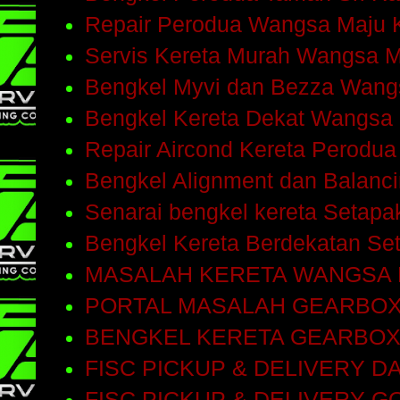
Repair Perodua Wangsa Maju 
Servis Kereta Murah Wangsa 
Bengkel Myvi dan Bezza Wang
Bengkel Kereta Dekat Wangsa
Repair Aircond Kereta Perodu
Bengkel Alignment dan Balanc
Senarai bengkel kereta Setap
Bengkel Kereta Berdekatan Se
MASALAH KERETA WANGSA
PORTAL MASALAH GEARBO
BENGKEL KERETA GEARBOX
FISC PICKUP & DELIVERY D
FISC PICKUP & DELIVERY 