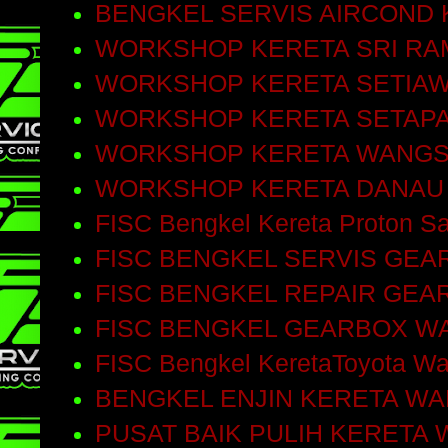
BENGKEL SERVIS AIRCOND
WORKSHOP KERETA SRI RA
WORKSHOP KERETA SETIA
WORKSHOP KERETA SETAP
WORKSHOP KERETA WANGS
WORKSHOP KERETA DANAU
FISC Bengkel Kereta Proton Sa
FISC BENGKEL SERVIS GEA
FISC BENGKEL REPAIR GEA
FISC BENGKEL GEARBOX W
FISC Bengkel KeretaToyota W
BENGKEL ENJIN KERETA W
PUSAT BAIK PULIH KERETA