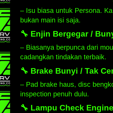
– Isu biasa untuk Persona. Ka
bukan main isi saja.
🔧 Enjin Bergegar / Buny
– Biasanya berpunca dari moun
cadangkan tindakan terbaik.
🔧 Brake Bunyi / Tak C
– Pad brake haus, disc bengk
inspection penuh dulu.
🔧 Lampu Check Engine