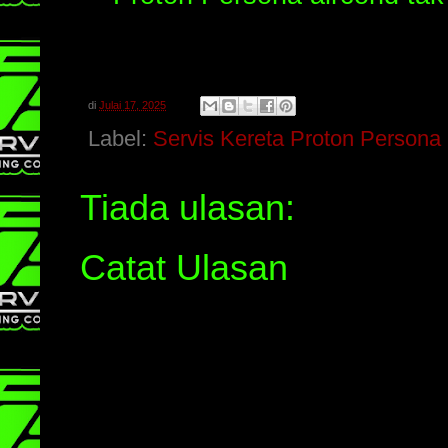
di
Julai 17, 2025
Label:
Servis Kereta Proton Person
Tiada ulasan:
Catat Ulasan