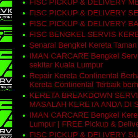
FISC PICKUP & DELIVERY M
FISC PICKUP & DELIVERY 
FISC PICKUP & DELIVERY 
FISC BENGKEL SERVIS KE
Senarai Bengkel Kereta Taman
IMAN CARCARE Bengkel Servis 
sekitar Kuala Lumpur
Repair Kereta Continental Be
Kereta Continental Terbaik be
KERETA BREAKDOWN SERVI
MASALAH KERETA ANDA DI 
IMAN CARCARE Bengkel Kereta 
Lumpur | FREE Pickup & Delive
FISC PICKUP & DELIVERY 