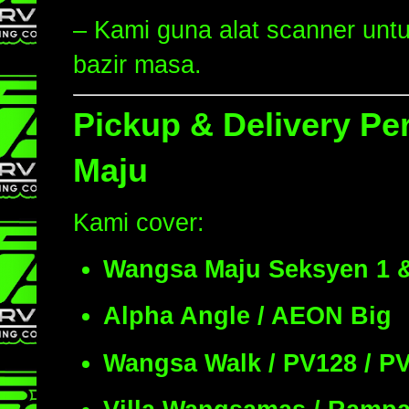
– Kami guna alat scanner untu
bazir masa.
Pickup & Delivery P
Maju
Kami cover:
Wangsa Maju Seksyen 1 
Alpha Angle / AEON Big
Wangsa Walk / PV128 / P