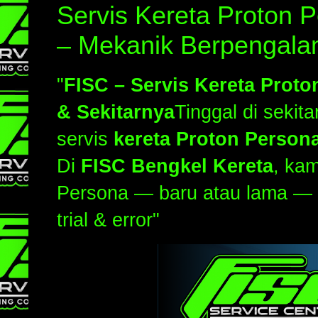
Servis Kereta Proton
– Mekanik Berpengala
"
FISC – Servis Kereta Pro
& Sekitarnya
Tinggal di sekit
servis
kereta Proton Person
Di
FISC Bengkel Kereta
, ka
Persona — baru atau lama —
trial & error"