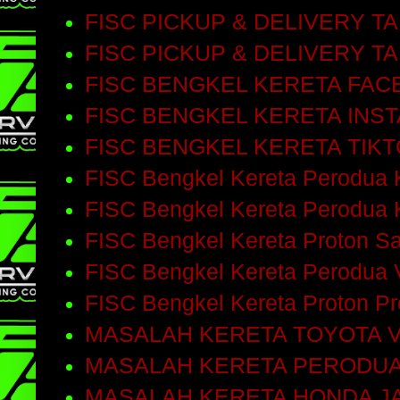
FISC PICKUP & DELIVERY T
FISC PICKUP & DELIVERY T
FISC BENGKEL KERETA FA
FISC BENGKEL KERETA INS
FISC BENGKEL KERETA TIK
FISC Bengkel Kereta Perodua 
FISC Bengkel Kereta Perodua 
FISC Bengkel Kereta Proton S
FISC Bengkel Kereta Perodua 
FISC Bengkel Kereta Proton P
MASALAH KERETA TOYOTA V
MASALAH KERETA PERODUA
MASALAH KERETA HONDA J