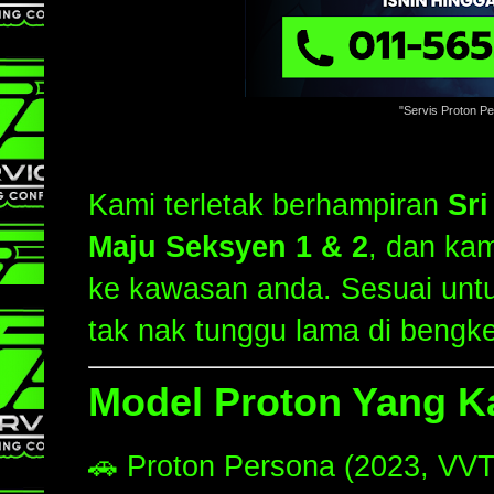
"Servis Proton P
Kami terletak berhampiran
Sr
Maju Seksyen 1 & 2
, dan ka
ke kawasan anda. Sesuai untu
tak nak tunggu lama di bengke
Model Proton Yang Ka
🚗 Proton Persona (2023, VVT