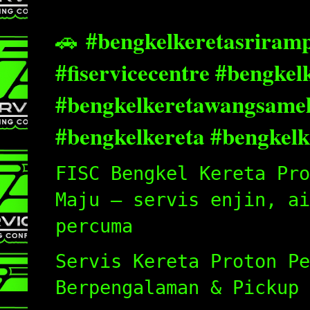
#bengkelkeretasriramp
🚗
#fiservicecentre #bengke
#bengkelkeretawangsamel
#bengkelkereta #bengkel
FISC Bengkel Kereta Pro
Maju – servis enjin, ai
percuma
Servis Kereta Proton Pe
Berpengalaman & Pickup 