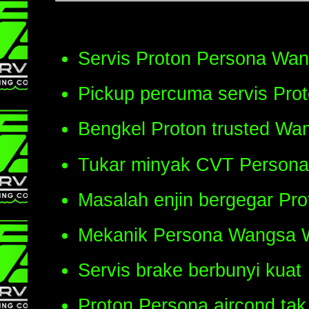
Servis Proton Persona Wa
Pickup percuma servis Pro
Bengkel Proton trusted Wa
Tukar minyak CVT Persona
Masalah enjin bergegar Pro
Mekanik Persona Wangsa 
Servis brake berbunyi kuat
Proton Persona aircond tak