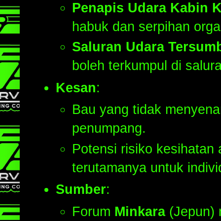
Penapis Udara Kabin K
habuk dan serpihan orga
Saluran Udara Tersum
boleh terkumpul di salu
Kesan
:
Bau yang tidak menyen
penumpang.
Potensi risiko kesihatan
terutamanya untuk indiv
Sumber
:
Forum
Minkara
(Jepun) 