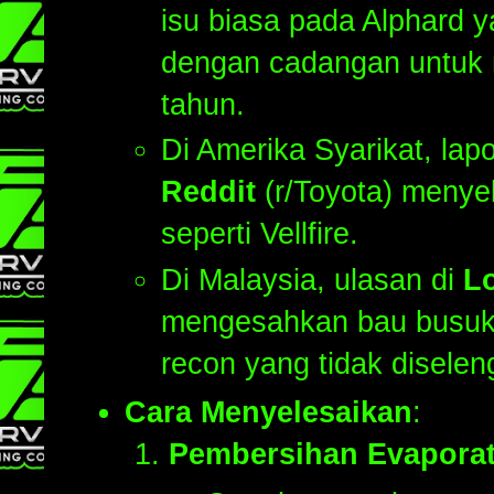
isu biasa pada Alphard 
dengan cadangan untuk 
tahun.
Di Amerika Syarikat, lap
Reddit
(r/Toyota) menye
seperti Vellfire.
Di Malaysia, ulasan di
L
mengesahkan bau busuk 
recon yang tidak diselen
Cara Menyelesaikan
:
Pembersihan Evapora