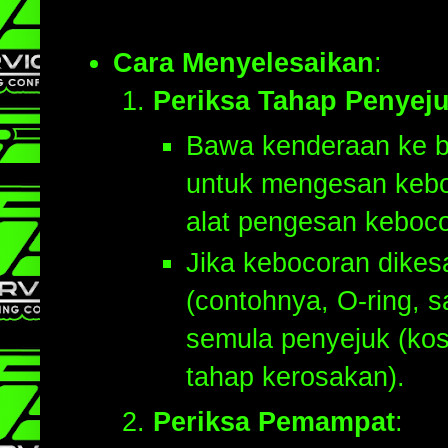
Cara Menyelesaikan
:
Periksa Tahap Penyej
Bawa kenderaan ke be
untuk mengesan keb
alat pengesan keboco
Jika kebocoran dikes
(contohnya, O-ring, s
semula penyejuk (ko
tahap kerosakan).
Periksa Pemampat
: