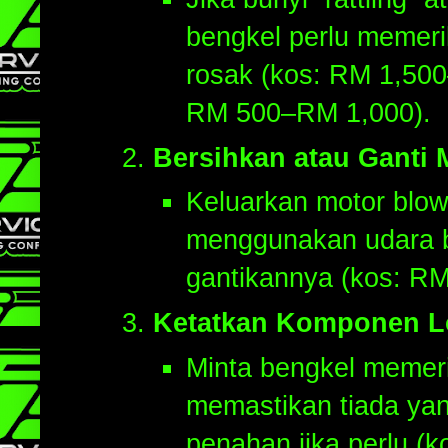
bengkel perlu memeri
rosak (kos: RM 1,500
RM 500–RM 1,000).
Bersihkan atau Ganti 
Keluarkan motor blow
menggunakan udara b
gantikannya (kos: R
Ketatkan Komponen L
Minta bengkel memeri
memastikan tiada yang
penahan jika perlu (