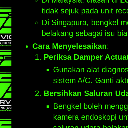
tidak sejuk pada unit r
Di Singapura, bengkel m
belakang sebagai isu bia
Cara Menyelesaikan
:
Periksa Damper Actua
Gunakan alat diagnos
sistem A/C. Ganti ak
Bersihkan Saluran Ud
Bengkel boleh menggu
kamera endoskopi un
saluran udara belak