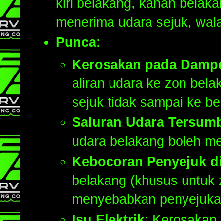
kiri belakang, kanan belak
menerima udara sejuk, wal
Punca
:
Kerosakan pada Dampe
aliran udara ke zon bel
sejuk tidak sampai ke be
Saluran Udara Tersum
udara belakang boleh me
Kebocoran Penyejuk di
belakang (khusus untuk 
menyebabkan penyejukan
Isu Elektrik
: Kerosakan