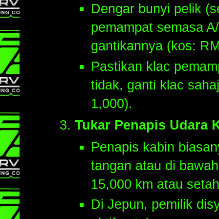
Dengar bunyi pelik (se
pemampat semasa A/C
gantikannya (kos: RM 
Pastikan klac pemampa
tidak, ganti klac sa
1,000).
Tukar Penapis Udara 
Penapis kabin biasan
tangan atau di bawah
15,000 km atau setah
Di Jepun, pemilik di