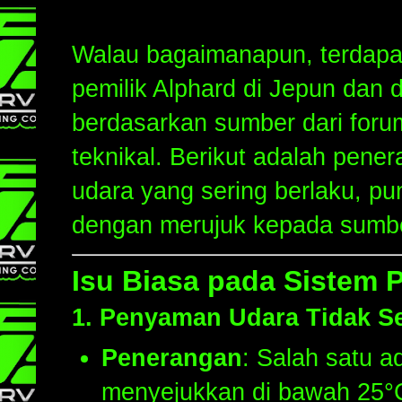
Walau bagaimanapun, terdapat
pemilik Alphard di Jepun dan d
berdasarkan sumber dari foru
teknikal. Berikut adalah pene
udara yang sering berlaku, p
dengan merujuk kepada sumbe
Isu Biasa pada Sistem
1.
Penyaman Udara Tidak Se
Penerangan
: Salah satu a
menyejukkan di bawah 25°