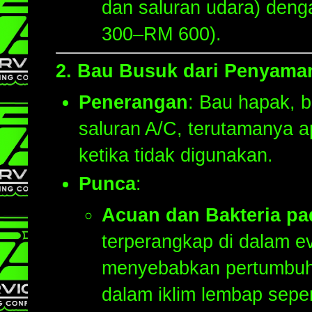
dan saluran udara) deng
300–RM 600).
2.
Bau Busuk dari Penyama
Penerangan
: Bau hapak, b
saluran A/C, terutamanya a
ketika tidak digunakan.
Punca
:
Acuan dan Bakteria pa
terperangkap di dalam e
menyebabkan pertumbuha
dalam iklim lembap seper