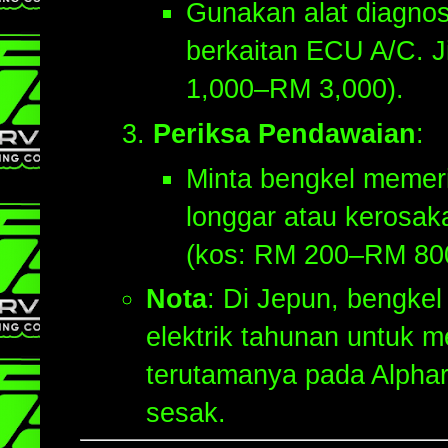
Gunakan alat diagnos
berkaitan ECU A/C. J
1,000–RM 3,000).
Periksa Pendawaian
:
Minta bengkel memer
longgar atau kerosaka
(kos: RM 200–RM 80
Nota
: Di Jepun, bengke
elektrik tahunan untuk m
terutamanya pada Alphar
sesak.