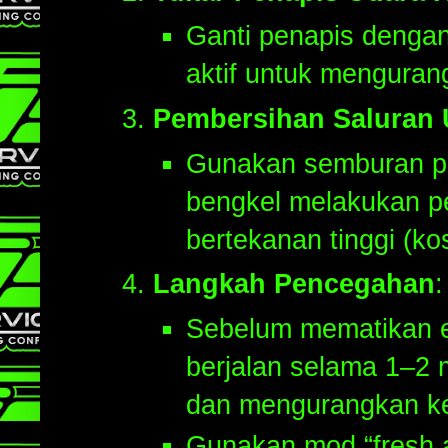
Ganti penapis dengan
aktif untuk mengura
Pembersihan Saluran 
Gunakan semburan pe
bengkel melakukan 
bertekanan tinggi (k
Langkah Pencegahan
:
Sebelum mematikan en
berjalan selama 1–2 
dan mengurangkan k
Gunakan mod “fresh ai