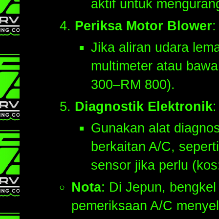
aktif untuk menguran
Periksa Motor Blower
:
Jika aliran udara le
multimeter atau bawa 
300–RM 800).
Diagnostik Elektronik
:
Gunakan alat diagnos
berkaitan A/C, sepert
sensor jika perlu (k
Nota
: Di Jepun, bengke
pemeriksaan A/C menyel