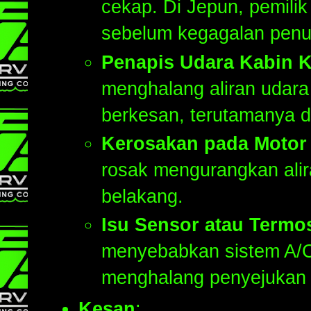
cekap. Di Jepun, pemili
sebelum kegagalan penu
Penapis Udara Kabin K
menghalang aliran udara
berkesan, terutamanya d
Kerosakan pada Motor
rosak mengurangkan alir
belakang.
Isu Sensor atau Termos
menyebabkan sistem A/C
menghalang penyejukan
Kesan
: