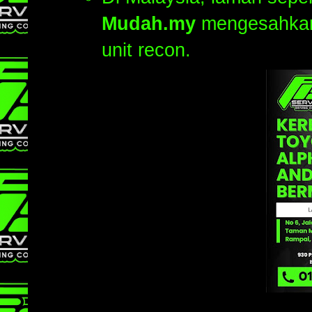
Mudah.my
mengesahkan 
unit recon.