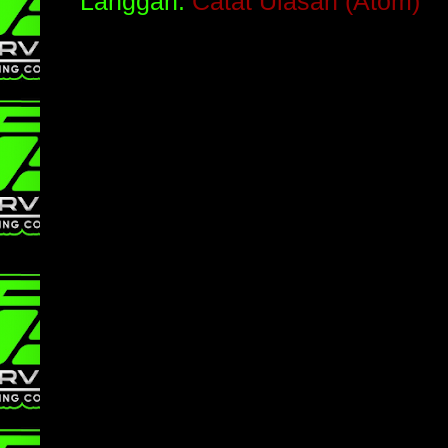
Langgan:
Catat Ulasan (Atom)