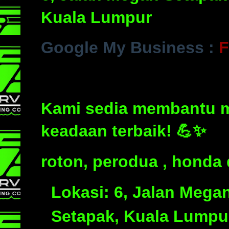
Kuala Lumpur
Google My Business :
F
Kami sedia membantu m
keadaan terbaik! 💪✨
roton, perodua , honda 
Lokasi:
6, Jalan Mega
Setapak, Kuala Lumpu