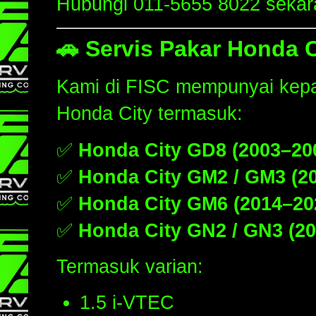
Hubungi 011-5655 8022 sekar
🚗
Servis Pakar Honda 
Kami di FISC mempunyai kepa
Honda City termasuk:
✅
Honda City GD8 (2003–20
✅
Honda City GM2 / GM3 (2
✅
Honda City GM6 (2014–20
✅
Honda City GN2 / GN3 (20
Termasuk varian:
1.5 i-VTEC