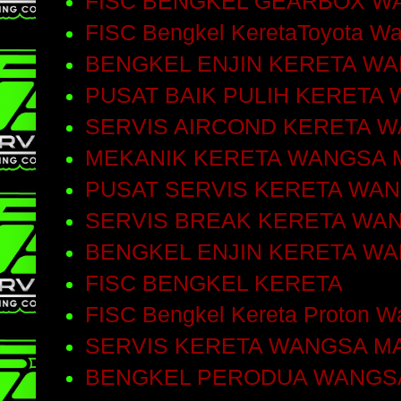
FISC BENGKEL GEARBOX W
FISC Bengkel KeretaToyota W
BENGKEL ENJIN KERETA W
PUSAT BAIK PULIH KERETA
SERVIS AIRCOND KERETA 
MEKANIK KERETA WANGSA 
PUSAT SERVIS KERETA WA
SERVIS BREAK KERETA WA
BENGKEL ENJIN KERETA W
FISC BENGKEL KERETA
FISC Bengkel Kereta Proton W
SERVIS KERETA WANGSA M
BENGKEL PERODUA WANGS