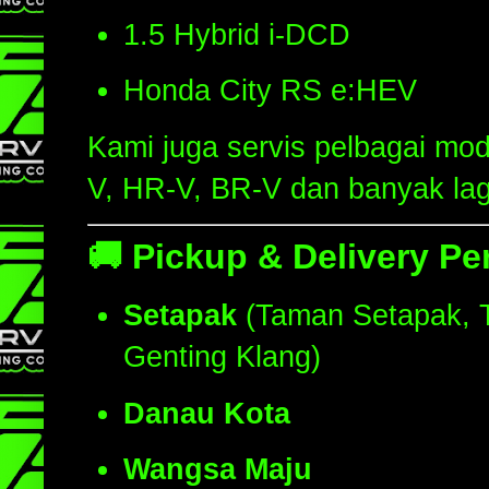
1.5 Hybrid i-DCD
Honda City RS e:HEV
Kami juga servis pelbagai mod
V, HR-V, BR-V dan banyak lag
🚚
Pickup & Delivery P
Setapak
(Taman Setapak, T
Genting Klang)
Danau Kota
Wangsa Maju