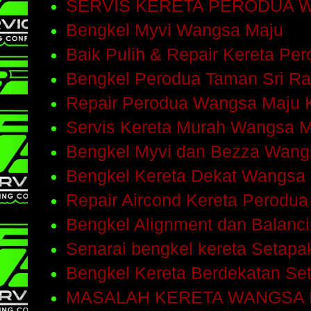
SERVIS KERETA PERODUA 
Bengkel Myvi Wangsa Maju
Baik Pulih & Repair Kereta Pe
Bengkel Perodua Taman Sri R
Repair Perodua Wangsa Maju 
Servis Kereta Murah Wangsa 
Bengkel Myvi dan Bezza Wang
Bengkel Kereta Dekat Wangsa
Repair Aircond Kereta Perodu
Bengkel Alignment dan Balanc
Senarai bengkel kereta Setap
Bengkel Kereta Berdekatan Se
MASALAH KERETA WANGSA