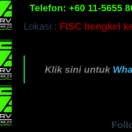
Telefon:
+60 11-5655 8
Lokasi :
FISC bengkel k
Klik sini untuk
Wha
Foll