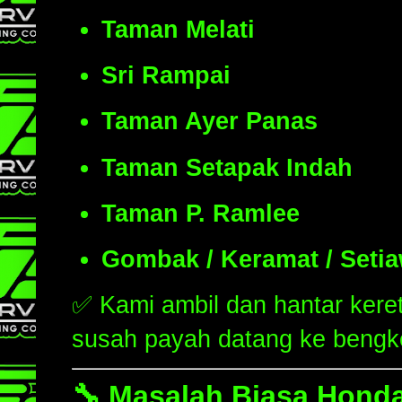
Taman Melati
Sri Rampai
Taman Ayer Panas
Taman Setapak Indah
Taman P. Ramlee
Gombak / Keramat / Seti
✅ Kami ambil dan hantar kereta
susah payah datang ke bengke
🔧
Masalah Biasa Honda 