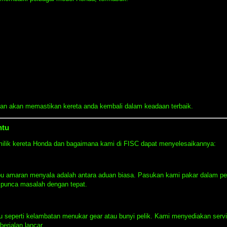
an akan memastikan kereta anda kembali dalam keadaan terbaik.
ntu
emilik kereta Honda dan bagaimana kami di FISC dapat menyelesaikannya:
mpu amaran menyala adalah antara aduan biasa. Pasukan kami pakar dalam pe
 punca masalah dengan tepat.
u seperti kelambatan menukar gear atau bunyi pelik. Kami menyediakan serv
erjalan lancar.