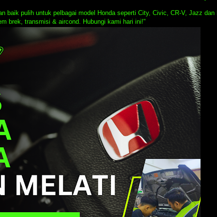
 baik pulih untuk pelbagai model Honda seperti City, Civic, CR-V, Jazz dan 
em brek, transmisi & aircond. Hubungi kami hari ini!"