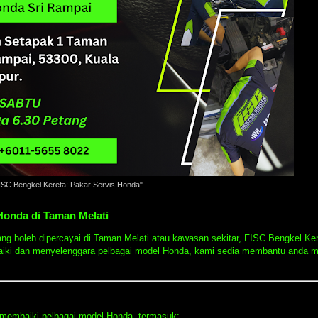
ISC Bengkel Kereta: Pakar Servis Honda"
 Honda di Taman Melati
ng boleh dipercayai di Taman Melati atau kawasan sekitar, FISC Bengkel Ke
iki dan menyelenggara pelbagai model Honda, kami sedia membantu anda m
membaiki pelbagai model Honda, termasuk: