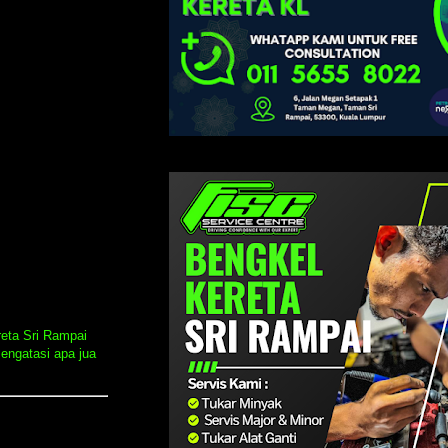
reta Sri Rampai
engatasi apa jua