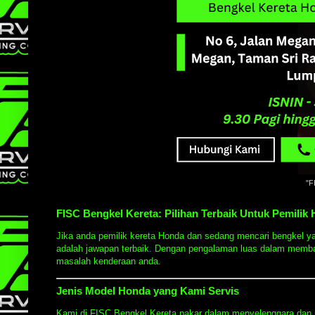
"F
FISC Bengkel Kereta: Pilihan Terbaik Untuk Pemilik
Jika anda pemilik kereta Honda dan sedang mencari bengkel ya
adalah jawapan terbaik. Dengan pengalaman luas dalam memba
masalah kenderaan anda.
Jenis Model Honda yang Kami Servis
Kami di FISC Bengkel Kereta pakar dalam menyelenggara dan 