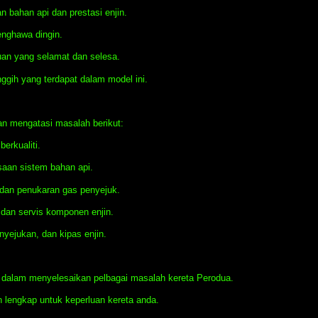
 bahan api dan prestasi enjin.
nghawa dingin.
an yang selamat dan selesa.
nggih yang terdapat dalam model ini.
n mengatasi masalah berikut:
erkualiti.
saan sistem bahan api.
dan penukaran gas penyejuk.
dan servis komponen enjin.
nyejukan, dan kipas enjin.
 dalam menyelesaikan pelbagai masalah kereta Perodua.
 lengkap untuk keperluan kereta anda.