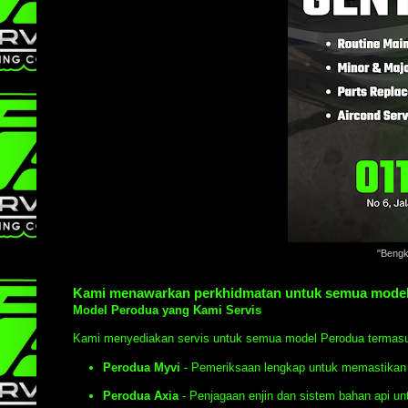
"Bengk
Kami menawarkan perkhidmatan untuk semua model
Model Perodua yang Kami Servis
Kami menyediakan servis untuk semua model Perodua termas
Perodua Myvi
- Pemeriksaan lengkap untuk memastikan i
Perodua Axia
- Penjagaan enjin dan sistem bahan api unt