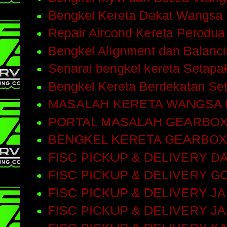
Bengkel Kereta Dekat Wangsa
Repair Aircond Kereta Perodu
Bengkel Alignment dan Balanc
Senarai bengkel kereta Setap
Bengkel Kereta Berdekatan Se
MASALAH KERETA WANGSA
PORTAL MASALAH GEARBO
BENGKEL KERETA GEARBOX
FISC PICKUP & DELIVERY D
FISC PICKUP & DELIVERY 
FISC PICKUP & DELIVERY 
FISC PICKUP & DELIVERY J