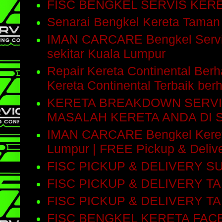
FISC BENGKEL SERVIS KE
Senarai Bengkel Kereta Taman
IMAN CARCARE Bengkel Servis 
sekitar Kuala Lumpur
Repair Kereta Continental Be
Kereta Continental Terbaik be
KERETA BREAKDOWN SERVI
MASALAH KERETA ANDA DI 
IMAN CARCARE Bengkel Kereta 
Lumpur | FREE Pickup & Delive
FISC PICKUP & DELIVERY 
FISC PICKUP & DELIVERY T
FISC PICKUP & DELIVERY T
FISC BENGKEL KERETA FA