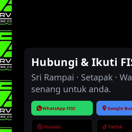
Hubungi & Ikuti F
Sri Rampai · Setapak · W
senang untuk anda.
WhatsApp FISC
Google Bus
Threads
TikTok