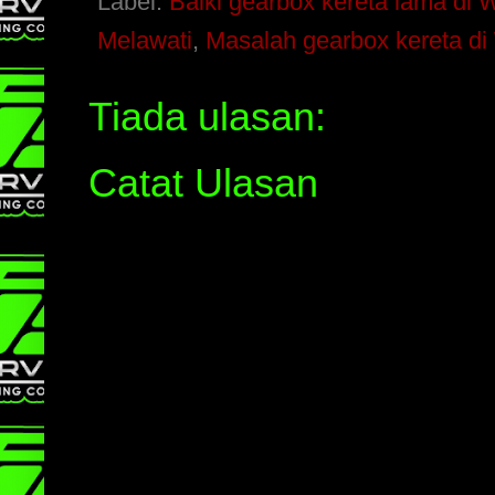
Label:
Baiki gearbox kereta lama di
Melawati
,
Masalah gearbox kereta d
Tiada ulasan:
Catat Ulasan