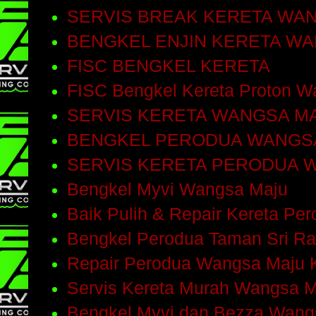
SERVIS BREAK KERETA WA
BENGKEL ENJIN KERETA W
FISC BENGKEL KERETA
FISC Bengkel Kereta Proton W
SERVIS KERETA WANGSA M
BENGKEL PERODUA WANGS
SERVIS KERETA PERODUA 
Bengkel Myvi Wangsa Maju
Baik Pulih & Repair Kereta Pe
Bengkel Perodua Taman Sri R
Repair Perodua Wangsa Maju 
Servis Kereta Murah Wangsa 
Bengkel Myvi dan Bezza Wang