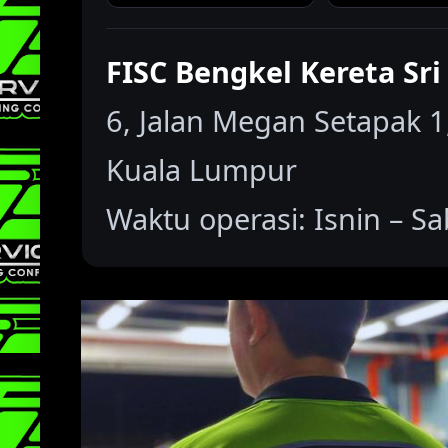
FISC Bengkel Kereta Sr
6, Jalan Megan Setapak 
Kuala Lumpur
Waktu operasi: Isnin – Sa