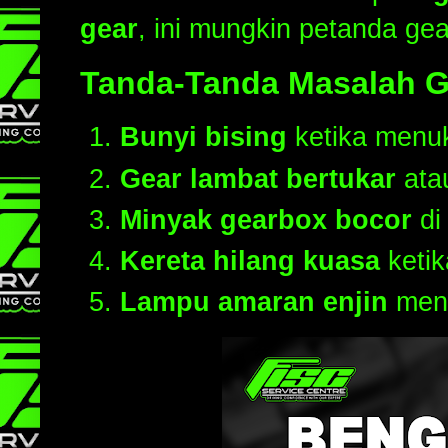
gear
, ini mungkin petanda gea
Tanda-Tanda Masalah G
Bunyi bising
ketika menuk
Gear lambat bertukar
atau
Minyak gearbox bocor
di
Kereta hilang kuasa
keti
Lampu amaran enjin
meny