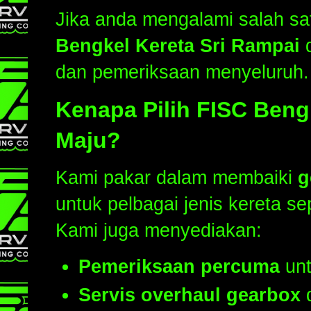
Jika anda mengalami salah sat
Bengkel Kereta Sri Rampai
d
dan pemeriksaan menyeluruh.
Kenapa Pilih FISC Beng
Maju?
Kami pakar dalam membaiki
g
untuk pelbagai jenis kereta se
Kami juga menyediakan:
Pemeriksaan percuma
unt
Servis overhaul gearbox
d