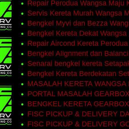
Repair Perodua Wangsa Maju 
Servis Kereta Murah Wangsa 
Bengkel Myvi dan Bezza Wang
Bengkel Kereta Dekat Wangsa
Repair Aircond Kereta Perodu
Bengkel Alignment dan Balanc
Senarai bengkel kereta Setap
Bengkel Kereta Berdekatan Se
MASALAH KERETA WANGSA
PORTAL MASALAH GEARBO
BENGKEL KERETA GEARBOX
FISC PICKUP & DELIVERY D
FISC PICKUP & DELIVERY 