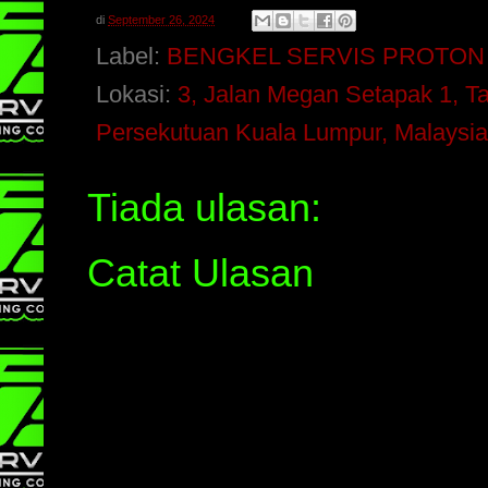
di
September 26, 2024
Label:
BENGKEL SERVIS PROTON
Lokasi:
3, Jalan Megan Setapak 1, 
Persekutuan Kuala Lumpur, Malaysia
Tiada ulasan:
Catat Ulasan