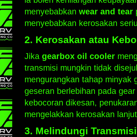
menyebabkan
wear and tear
menyebabkan kerosakan serius
2.
Kerosakan atau Kebo
Jika
gearbox oil cooler
menga
transmisi mungkin tidak disej
mengurangkan tahap minyak g
geseran berlebihan pada gear
kebocoran dikesan, penukaran 
mengelakkan kerosakan lanjut
3.
Melindungi Transmis