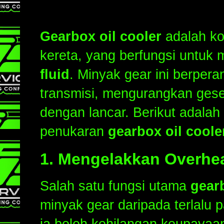
Gearbox oil cooler
adalah ko
kereta, yang berfungsi untuk
fluid
. Minyak gear ini berpe
transmisi, mengurangkan gese
dengan lancar. Berikut adal
penukaran
gearbox oil coole
1.
Mengelakkan Overhea
Salah satu fungsi utama
gearb
minyak gear daripada terlalu p
ia boleh kehilangan keupayaa