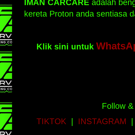
IMAN CARCARE
adalah beng
kereta Proton anda sentiasa da
WhatsAp
Klik sini untuk
Follow &
TIKTOK
|
INSTAGRAM