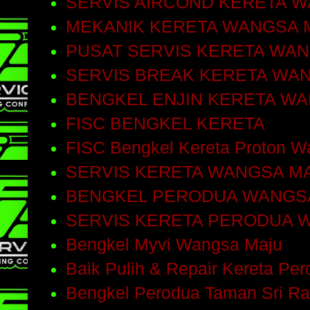
SERVIS AIRCOND KERETA 
MEKANIK KERETA WANGSA 
PUSAT SERVIS KERETA WA
SERVIS BREAK KERETA WA
BENGKEL ENJIN KERETA W
FISC BENGKEL KERETA
FISC Bengkel Kereta Proton W
SERVIS KERETA WANGSA M
BENGKEL PERODUA WANGS
SERVIS KERETA PERODUA 
Bengkel Myvi Wangsa Maju
Baik Pulih & Repair Kereta Pe
Bengkel Perodua Taman Sri R