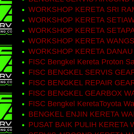
WORKSHOP KERETA SRI RA
WORKSHOP KERETA SETIA
WORKSHOP KERETA SETAP
WORKSHOP KERETA WANGS
WORKSHOP KERETA DANAU
FISC Bengkel Kereta Proton Sa
FISC BENGKEL SERVIS GEA
FISC BENGKEL REPAIR GEA
FISC BENGKEL GEARBOX W
FISC Bengkel KeretaToyota W
BENGKEL ENJIN KERETA W
PUSAT BAIK PULIH KERETA