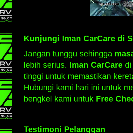
Kunjungi Iman CarCare di Se
Jangan tunggu sehingga
masa
lebih serius.
Iman CarCare
d
tinggi untuk memastikan keret
Hubungi kami hari ini untuk m
bengkel kami untuk
Free Che
Testimoni Pelanggan