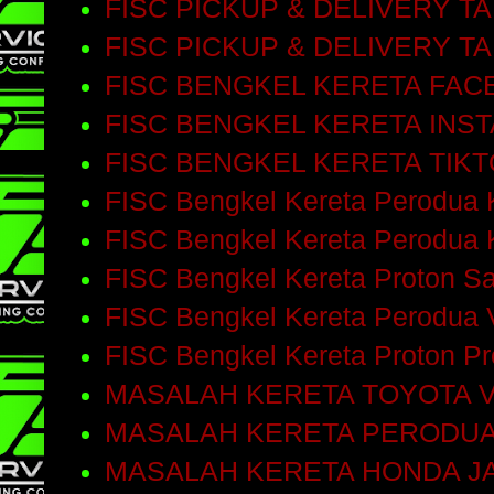
FISC PICKUP & DELIVERY T
FISC PICKUP & DELIVERY T
FISC BENGKEL KERETA FA
FISC BENGKEL KERETA INS
FISC BENGKEL KERETA TIK
FISC Bengkel Kereta Perodua 
FISC Bengkel Kereta Perodua 
FISC Bengkel Kereta Proton S
FISC Bengkel Kereta Perodua 
FISC Bengkel Kereta Proton P
MASALAH KERETA TOYOTA V
MASALAH KERETA PERODUA
MASALAH KERETA HONDA J