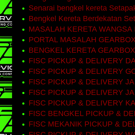
Senarai bengkel kereta Setap
Bengkel Kereta Berdekatan Se
MASALAH KERETA WANGSA
PORTAL MASALAH GEARBO
BENGKEL KERETA GEARBOX
FISC PICKUP & DELIVERY D
FISC PICKUP & DELIVERY 
FISC PICKUP & DELIVERY 
FISC PICKUP & DELIVERY J
FISC PICKUP & DELIVERY 
FISC BENGKEL PICKUP & D
FISC MEKANIK PICKUP & DE
FISC PICKUP & DELIVERY 