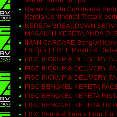
Repair Kereta Continental Be
Kereta Continental Terbaik be
KERETA BREAKDOWN SERVI
MASALAH KERETA ANDA DI 
IMAN CARCARE Bengkel Kereta 
Lumpur | FREE Pickup & Delive
FISC PICKUP & DELIVERY 
FISC PICKUP & DELIVERY T
FISC PICKUP & DELIVERY T
FISC BENGKEL KERETA FA
FISC BENGKEL KERETA INS
FISC BENGKEL KERETA TIK
FISC Bengkel Kereta Perodua 