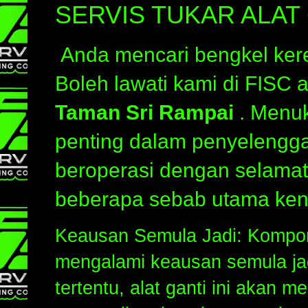
SERVIS TUKAR ALAT
Anda mencari bengkel kere
Boleh lawati kami di FISC 
Taman Sri Rampai
. Menuk
penting dalam penyelengg
beroperasi dengan selamat,
beberapa sebab utama kenap
Keausan Semula Jadi: Komponen
mengalami keausan semula ja
tertentu, alat ganti ini akan 