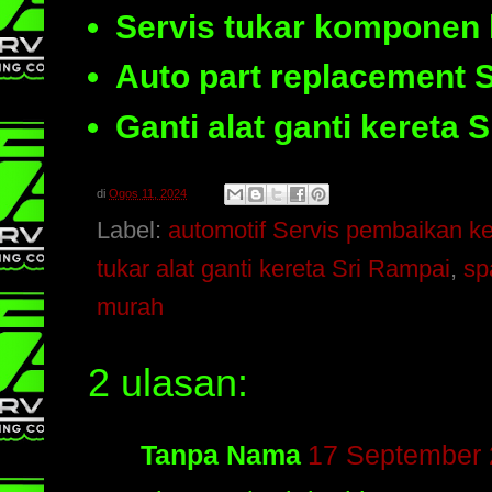
Servis tukar komponen 
Auto part replacement 
Ganti alat ganti kereta 
di
Ogos 11, 2024
Label:
automotif Servis pembaikan ke
tukar alat ganti kereta Sri Rampai
,
sp
murah
2 ulasan:
Tanpa Nama
17 September 