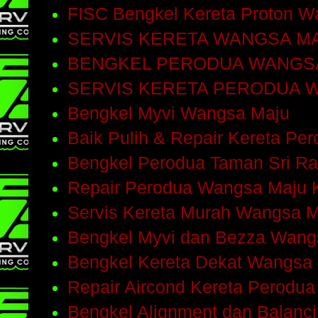
FISC Bengkel Kereta Proton W
SERVIS KERETA WANGSA M
BENGKEL PERODUA WANGS
SERVIS KERETA PERODUA 
Bengkel Myvi Wangsa Maju
Baik Pulih & Repair Kereta Pe
Bengkel Perodua Taman Sri R
Repair Perodua Wangsa Maju 
Servis Kereta Murah Wangsa 
Bengkel Myvi dan Bezza Wang
Bengkel Kereta Dekat Wangsa
Repair Aircond Kereta Perodu
Bengkel Alignment dan Balanc