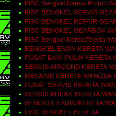
FISC Bengkel Kereta Proton Sa
FISC BENGKEL SERVIS GEA
FISC BENGKEL REPAIR GEA
FISC BENGKEL GEARBOX W
FISC Bengkel KeretaToyota W
BENGKEL ENJIN KERETA W
PUSAT BAIK PULIH KERETA
SERVIS AIRCOND KERETA 
MEKANIK KERETA WANGSA 
PUSAT SERVIS KERETA WA
SERVIS BREAK KERETA WA
BENGKEL ENJIN KERETA W
FISC BENGKEL KERETA