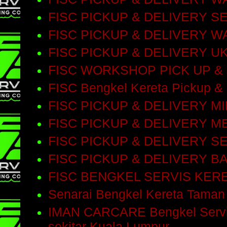
FISC PICKUP & DELIVERY S
FISC PICKUP & DELIVERY 
FISC PICKUP & DELIVERY 
FISC WORKSHOP PICK UP &
FISC Bengkel Kereta Pickup & 
FISC PICKUP & DELIVERY M
FISC PICKUP & DELIVERY M
FISC PICKUP & DELIVERY 
FISC PICKUP & DELIVERY 
FISC BENGKEL SERVIS KE
Senarai Bengkel Kereta Taman
IMAN CARCARE Bengkel Servis 
sekitar Kuala Lumpur