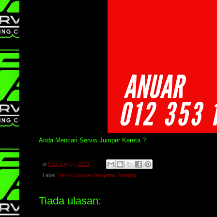
Anda Mencari Servis Jumper Kereta ?
di
Februari 17, 2023
Label:
Servis Jumper Bergerak Setapak
Tiada ulasan: