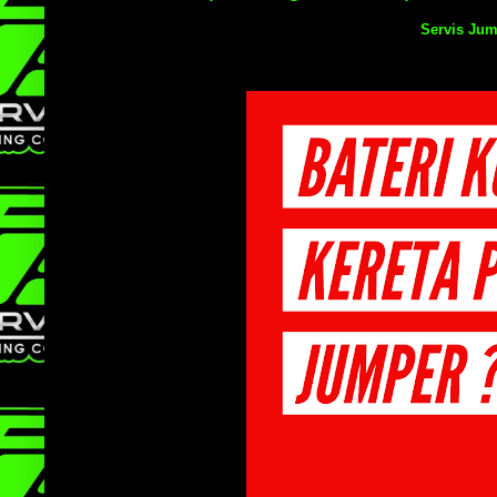
Servis Jum